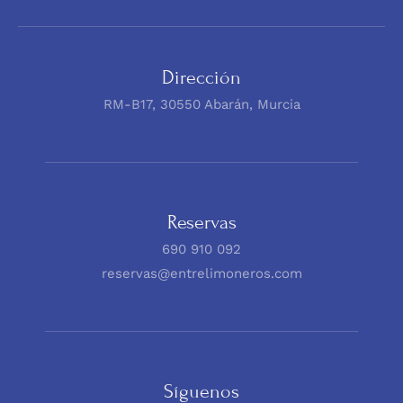
Dirección
RM-B17, 30550 Abarán, Murcia
Reservas
690 910 092
reservas@entrelimoneros.com
Síguenos