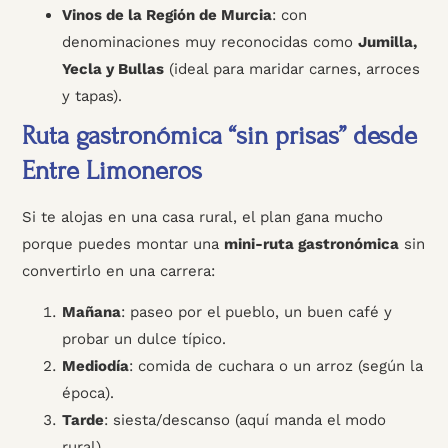
Vinos de la Región de Murcia
: con
denominaciones muy reconocidas como
Jumilla,
Yecla y Bullas
(ideal para maridar carnes, arroces
y tapas).
Ruta gastronómica “sin prisas” desde
Entre Limoneros
Si te alojas en una casa rural, el plan gana mucho
porque puedes montar una
mini-ruta gastronómica
sin
convertirlo en una carrera:
Mañana
: paseo por el pueblo, un buen café y
probar un dulce típico.
Mediodía
: comida de cuchara o un arroz (según la
época).
Tarde
: siesta/descanso (aquí manda el modo
rural).