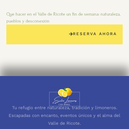
Qué hacer en el Valle de Ricote un fin de semana: naturaleza,
pueblos y desconexión
RESERVA AHORA
Tu refugio entre naturaleza, tradición y limoneros.
Escapadas con encanto, eventos únicos y el alma del
Valle de Ricote.