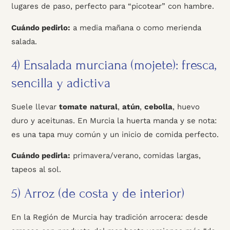
lugares de paso, perfecto para “picotear” con hambre.
Cuándo pedirlo:
a media mañana o como merienda
salada.
4) Ensalada murciana (mojete): fresca,
sencilla y adictiva
Suele llevar
tomate
natural
,
atún
,
cebolla
, huevo
duro y aceitunas. En Murcia la huerta manda y se nota:
es una tapa muy común y un inicio de comida perfecto.
Cuándo pedirla:
primavera/verano, comidas largas,
tapeos al sol.
5) Arroz (de costa y de interior)
En la Región de Murcia hay tradición arrocera: desde